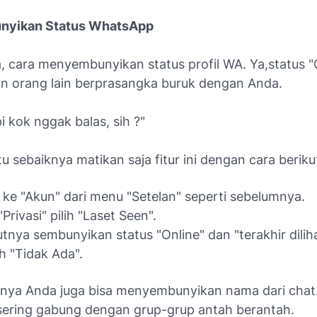
yikan Status WhatsApp
, cara menyembunyikan status profil WA. Ya,status "
in orang lain berprasangka buruk dengan Anda.
pi kok nggak balas, sih ?"
tu sebaiknya matikan saja fitur ini dengan cara beriku
ke "Akun" dari menu "Setelan" seperti sebelumnya.
Privasi" pilih "Laset Seen".
utnya sembunyikan status "Online" dan "terakhir dili
h "Tidak Ada".
utnya Anda juga bisa menyembunyikan nama dari chat
sering gabung dengan grup-grup antah berantah.