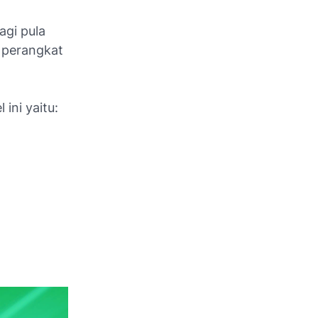
agi pula
 perangkat
ini yaitu: