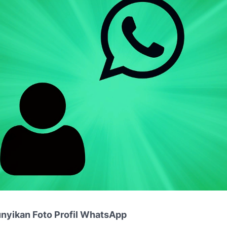
yikan Foto Profil WhatsApp