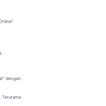
Online"
t:
hat" dengan
. Terutama