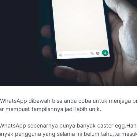
le WhatsApp dibawah bisa anda coba untuk menjaga pr
r membuat tampilannya jadi lebih unik.
i WhatsApp sebenarnya punya banyak easter egg.Han
nyak pengguna yang selama ini belum tahu,termasu