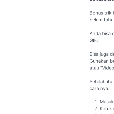
Bonus trik 
belum tahu
Anda bisa 
GIF.
Bisa juga 
Gunakan ber
atau "Video
Setelah itu
cara nya:
Masuk 
Ketuk 