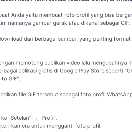
buat Anda yaitu membuat foto profil yang bisa berger
,ini namanya gambar gerak atau dikenal sebagai GIF.
download dari berbagai sumber, yang penting format 
dengan memotong cuplikan video lalu mengubahnya m
bagai aplikasi gratis di Google Play Store seperti "G
 to GIF".
 jadikan file GIF tersebut sebagai foto profil WhatsAp
ke "Setelan" → “Profil”.
ikon kamera untuk mengganti foto profil.