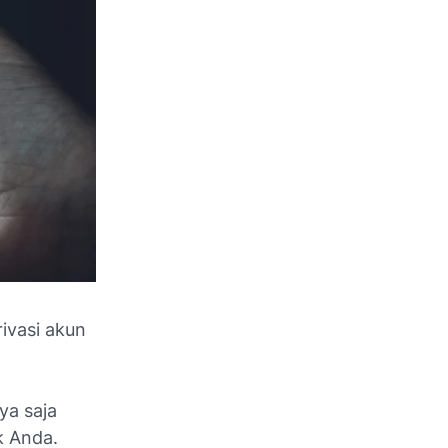
ivasi akun
ya saja
k Anda.