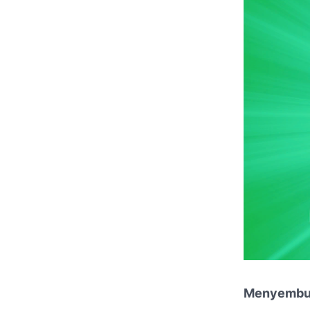
Menyembun