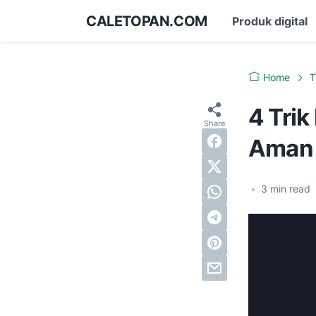
CALETOPAN.COM
Produk digital
Home
T
4 Tri
Aman 
•
3
min read