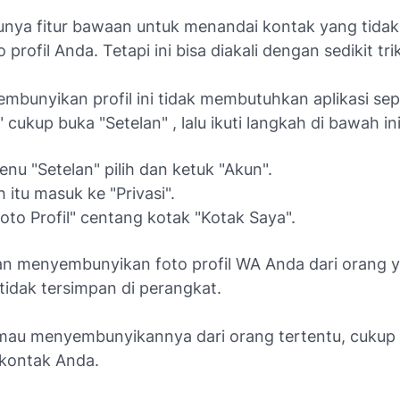
unya fitur bawaan untuk menandai kontak yang tidak
 profil Anda. Tetapi ini bisa diakali dengan sedikit tri
mbunyikan profil ini tidak membutuhkan aplikasi sep
cukup buka "Setelan" , lalu ikuti langkah di bawah ini
enu "Setelan" pilih dan ketuk "Akun".
h itu masuk ke "Privasi".
"Foto Profil" centang kotak "Kotak Saya".
kan menyembunyikan foto profil WA Anda dari orang 
tidak tersimpan di perangkat.
 mau menyembunyikannya dari orang tertentu, cukup 
 kontak Anda.