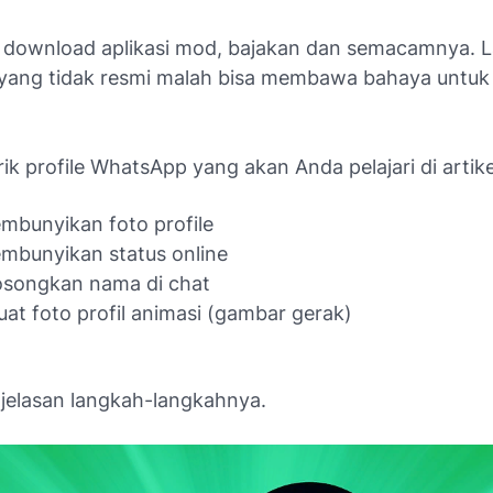
u download aplikasi mod, bajakan dan semacamnya. L
ang tidak resmi malah bisa membawa bahaya untuk
ik profile WhatsApp yang akan Anda pelajari di artikel 
bunyikan foto profile
mbunyikan status online
songkan nama di chat
t foto profil animasi (gambar gerak)
njelasan langkah-langkahnya.