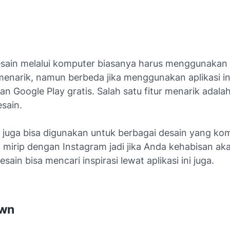
sain melalui komputer biasanya harus menggunaka
menarik, namun berbeda jika menggunakan aplikasi in
 Google Play gratis. Salah satu fitur menarik adala
sain.
i juga bisa digunakan untuk berbagai desain yang k
 mirip dengan Instagram jadi jika Anda kehabisan aka
ain bisa mencari inspirasi lewat aplikasi ini juga.
awn