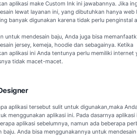
n aplikasi make Custom Ink ini jawabannya. Jika in
sain lewat layanan ini, yang dibutuhkan hanya web 
ling banyak digunakan karena tidak perlu penginstal ap
an untuk mendesain baju, Anda juga bisa memanfaat
sain jersey, kemeja, hoodie dan sebagainya. Ketika
 aplikasi ini Anda tentunya perlu memiliki internet
snya tidak macet-macet.
Designer
pa aplikasi tersebut sulit untuk digunakan,maka Anda
uk menggunakan aplikasi ini. Pada dasarnya aplikasi 
berapa aplikasi sebelumnya, namun ada beberapa pe
an baju. Anda bisa menggunakannya untuk mendesain