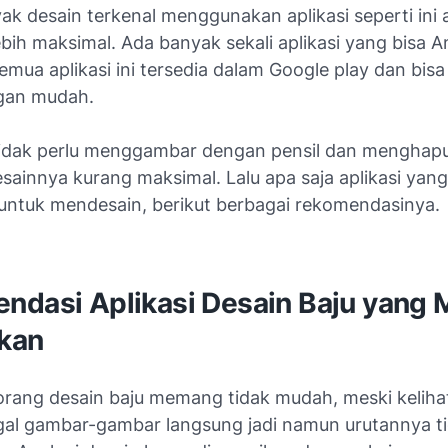
k desain terkenal menggunakan aplikasi seperti ini 
bih maksimal. Ada banyak sekali aplikasi yang bisa 
mua aplikasi ini tersedia dalam Google play dan bis
gan mudah.
tidak perlu menggambar dengan pensil dan menghap
sainnya kurang maksimal. Lalu apa saja aplikasi yang
untuk mendesain, berikut berbagai rekomendasinya.
ndasi Aplikasi Desain Baju yang
kan
orang desain baju memang tidak mudah, meski kelih
gal gambar-gambar langsung jadi namun urutannya t