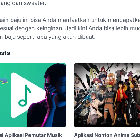
jang dan sweater.
esain baju ini bisa Anda manfaatkan untuk mendapatk
esuai dengan keinginan. Jadi kini Anda bisa lebih m
 baju seperti apa yang akan dibuat.
osts
 Aplikasi Pemutar Musik
Aplikasi Nonton Anime Sub