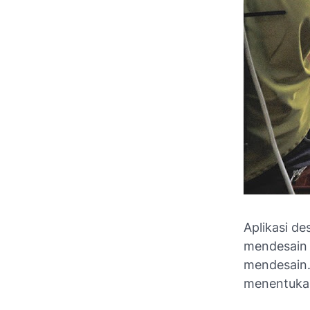
Aplikasi de
mendesain 
mendesain.
menentukan 