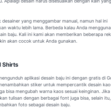
. Apalagi desain harus disesuaikan dengan kain yang
 desainer yang menggambar manual, namun hal ini
n waktu lebih lama. Berbeda kalau Anda menggun
sain baju. Kali ini kami akan memberikan beberapa r
in akan cocok untuk Anda gunakan.
 Shirts
engunduh aplikasi desain baju ini dengan gratis di G
menambahkan stiker untuk mempercantik desain kaos
uga bisa mengubah warna kaos sesuai keinginan. Jika 
 tulisan dengan berbagai font juga bisa, selain itu
bahkan foto sebagai desain baju.