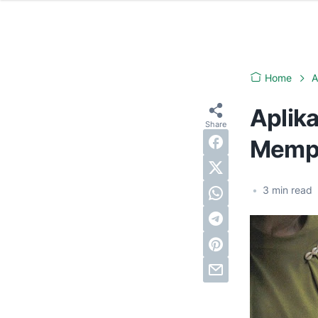
Home
A
Aplika
Mempe
•
3
min read