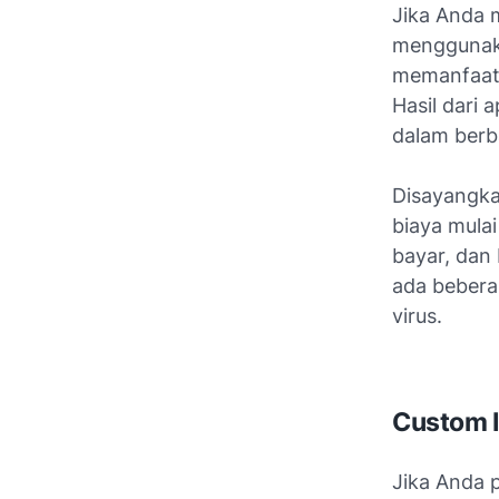
Jika Anda 
menggunakan
memanfaatk
Hasil dari 
dalam berba
Disayangka
biaya mulai
bayar, dan 
ada bebera
virus.
Custom 
Jika Anda 