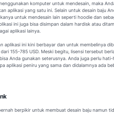
menggunakan komputer untuk mendesain, maka Anda
 aplikasi yang satu ini. Selain untuk desain baju An
anya untuk mendesain lain seperti hoodie dan seba
aplikasi ini juga bisa disimpan dalam hardisk atau dit
gai aplikasi lainya.
n aplikasi ini kini berbayar dan untuk membelinya di
 dari 155-785 USD. Meski begitu, lisensi tersebut berl
bisa Anda gunakan seterusnya. Anda juga perlu hati-
pa aplikasi peniru yang sama dan didalamnya ada be
Ink
pernah berpikir untuk membuat desain baju namun ti