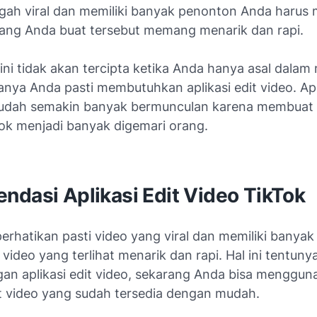
gah viral dan memiliki banyak penonton Anda harus
 yang Anda buat tersebut memang menarik dan rapi.
ini tidak akan tercipta ketika Anda hanya asal dalam
nya Anda pasti membutuhkan aplikasi edit video. Apli
udah semakin banyak bermunculan karena membuat
Tok menjadi banyak digemari orang.
ndasi Aplikasi Edit Video TikTok
erhatikan pasti video yang viral dan memiliki banya
ideo yang terlihat menarik dan rapi. Hal ini tentunya
gan aplikasi edit video, sekarang Anda bisa menggun
dit video yang sudah tersedia dengan mudah.