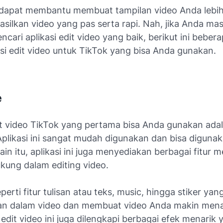
ni dapat membantu membuat tampilan video Anda lebi
silkan video yang pas serta rapi. Nah, jika Anda ma
cari aplikasi edit video yang baik, berikut ini beber
i edit video untuk TikTok yang bisa Anda gunakan.
e
dit video TikTok yang pertama bisa Anda gunakan ada
Aplikasi ini sangat mudah digunakan dan bisa diguna
ain itu, aplikasi ini juga menyediakan berbagai fitur 
kung dalam editing video.
perti fitur tulisan atau teks, music, hingga stiker yan
n dalam video dan membuat video Anda makin menar
si edit video ini juga dilengkapi berbagai efek menarik