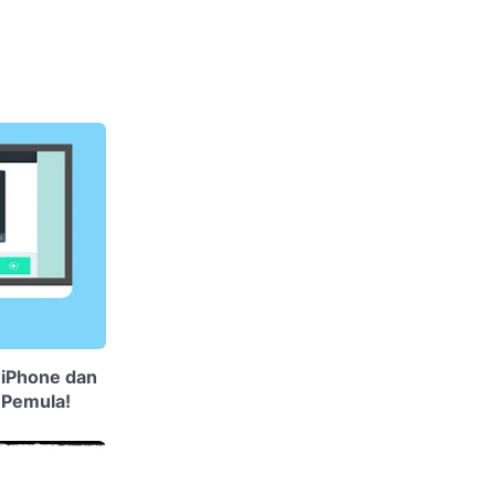
k iPhone dan
 Pemula!