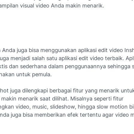
mpilan visual video Anda makin menarik.
 Anda juga bisa menggunakan aplikasi edit video Insho
 juga menjadi salah satu aplikasi edit video terbaik. Apli
ktis dan sederhana dalam penggunaannya sehingga 
nakan untuk pemula.
Shot juga dilengkapi berbagai fitur yang menarik un
makin menarik saat dilihat. Misalnya seperti fitur
kan video, music, slideshow, hingga slow motion b
nda juga bisa memberikan efek tertentu agar video 