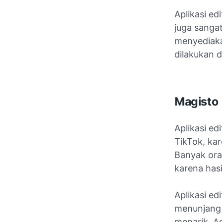
Aplikasi ed
juga sangat
menyediaka
dilakukan 
Magisto
Aplikasi ed
TikTok, ka
Banyak ora
karena hasi
Aplikasi ed
menunjang p
menarik. A