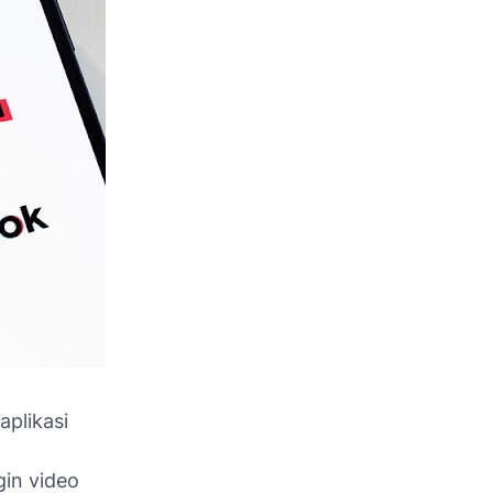
aplikasi
gin video