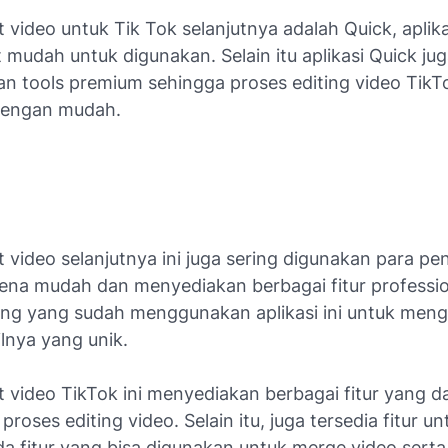
it video untuk Tik Tok selanjutnya adalah Quick, aplikas
 mudah untuk digunakan. Selain itu aplikasi Quick ju
n tools premium sehingga proses editing video TikT
dengan mudah.
it video selanjutnya ini juga sering digunakan para p
rena mudah dan menyediakan berbagai fitur professio
ng yang sudah menggunakan aplikasi ini untuk meng
lnya yang unik.
it video TikTok ini menyediakan berbagai fitur yang d
roses editing video. Selain itu, juga tersedia fitur un
da fitur yang bisa digunakan untuk merge video serta