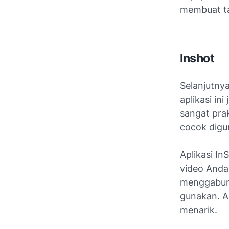
membuat ta
Inshot
Selanjutnya
aplikasi ini
sangat pra
cocok digu
Aplikasi In
video Anda 
menggabung
gunakan. A
menarik.