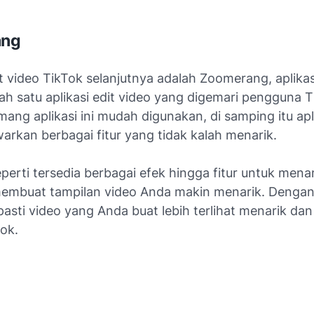
ang
it video TikTok selanjutnya adalah Zoomerang, aplikasi
ah satu aplikasi edit video yang digemari pengguna T
ng aplikasi ini mudah digunakan, di samping itu apli
arkan berbagai fitur yang tidak kalah menarik.
perti tersedia berbagai efek hingga fitur untuk men
embuat tampilan video Anda makin menarik. Denga
i pasti video yang Anda buat lebih terlihat menarik da
Tok.