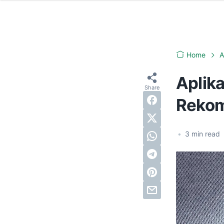
Home
A
Aplika
Rekom
•
3
min read