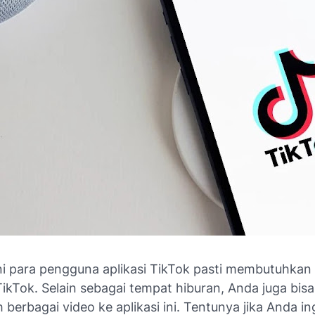
ni para pengguna aplikasi TikTok pasti membutuhkan 
TikTok. Selain sebagai tempat hiburan, Anda juga bisa
erbagai video ke aplikasi ini. Tentunya jika Anda in