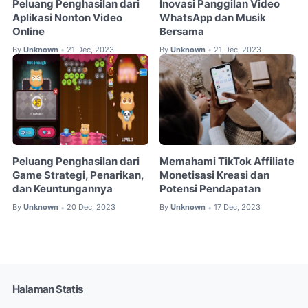
Peluang Penghasilan dari
Inovasi Panggilan Video
Aplikasi Nonton Video
WhatsApp dan Musik
Online
Bersama
By
Unknown
21 Dec, 2023
By
Unknown
21 Dec, 2023
•
•
Peluang Penghasilan dari
Memahami TikTok Affiliate
Game Strategi, Penarikan,
Monetisasi Kreasi dan
dan Keuntungannya
Potensi Pendapatan
By
Unknown
20 Dec, 2023
By
Unknown
17 Dec, 2023
•
•
Halaman Statis