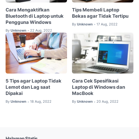
Cara Mengaktifkan
Tips Membeli Laptop
Bluetooth di Laptop untuk
Bekas agar Tidak Tertipu
Pengguna Windows
By
Unknown
17 Aug, 2022
•
By
Unknown
22 Aug, 2022
•
5 Tips agar Laptop Tidak
Cara Cek Spesifikasi
Lemot dan Lag saat
Laptop di Windows dan
Dipakai
MacBook
By
Unknown
18 Aug, 2022
By
Unknown
20 Aug, 2022
•
•
Halaman Statis