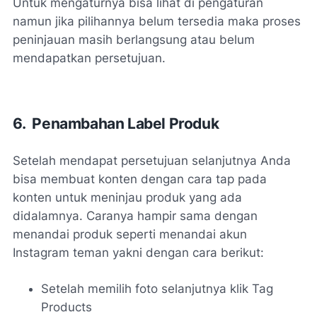
Untuk mengaturnya bisa lihat di pengaturan
namun jika pilihannya belum tersedia maka proses
peninjauan masih berlangsung atau belum
mendapatkan persetujuan.
6. Penambahan Label Produk
Setelah mendapat persetujuan selanjutnya Anda
bisa membuat konten dengan cara tap pada
konten untuk meninjau produk yang ada
didalamnya. Caranya hampir sama dengan
menandai produk seperti menandai akun
Instagram teman yakni dengan cara berikut:
Setelah memilih foto selanjutnya klik Tag
Products