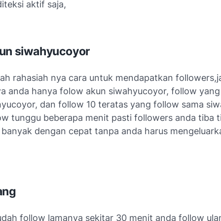
teksi aktif saja,
kun siwahyucoyor
lah rahasiah nya cara untuk mendapatkan followers,j
ya anda hanya folow akun siwahyucoyor, follow yang 
yucoyor, dan follow 10 teratas yang follow sama si
ow tunggu beberapa menit pasti followers anda tiba t
banyak dengan cepat tanpa anda harus mengeluark
,
ang
udah follow lamanya sekitar 30 menit anda follow ula