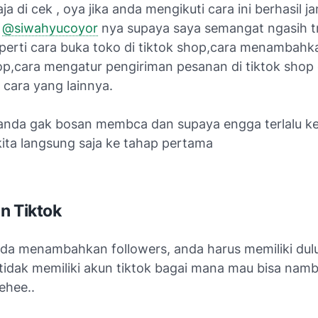
ja di cek , oya jika anda mengikuti cara ini berhasil j
n
@siwahyucoyor
nya supaya saya semangat ngasih t
eperti cara buka toko di tiktok shop,cara menambah
hop,cara mengatur pengiriman pesanan di tiktok shop
 cara yang lainnya.
anda gak bosan membca dan supaya engga terlalu k
kita langsung saja ke tahap pertama
n Tiktok
da menambahkan followers, anda harus memiliki dul
 tidak memiliki akun tiktok bagai mana mau bisa nam
ehee..