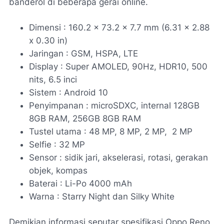
banderol di beberapa gerai online.
Dimensi : 160.2 x 73.2 x 7.7 mm (6.31 x 2.88
x 0.30 in)
Jaringan : GSM, HSPA, LTE
Display : Super AMOLED, 90Hz, HDR10, 500
nits, 6.5 inci
Sistem : Android 10
Penyimpanan : microSDXC, internal 128GB
8GB RAM, 256GB 8GB RAM
Tustel utama : 48 MP, 8 MP, 2 MP, 2 MP
Selfie : 32 MP
Sensor : sidik jari, akselerasi, rotasi, gerakan
objek, kompas
Baterai : Li-Po 4000 mAh
Warna : Starry Night dan Silky White
Demikian informasi seputar spesifikasi Oppo Reno