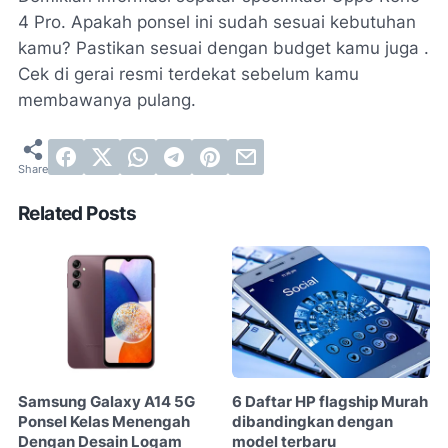
4 Pro. Apakah ponsel ini sudah sesuai kebutuhan
kamu? Pastikan sesuai dengan budget kamu juga .
Cek di gerai resmi terdekat sebelum kamu
membawanya pulang.
Related Posts
Samsung Galaxy A14 5G
6 Daftar HP flagship Murah
Ponsel Kelas Menengah
dibandingkan dengan
Dengan Desain Logam
model terbaru