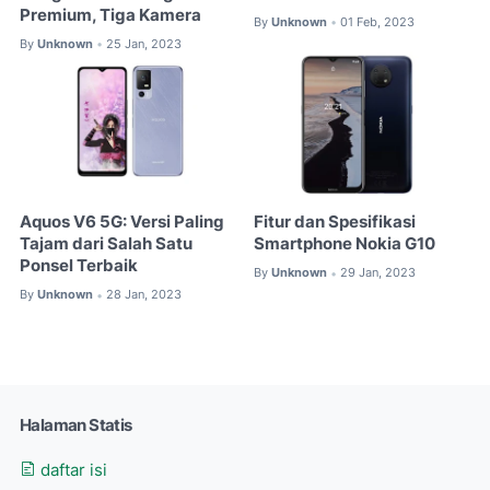
Premium, Tiga Kamera
By
Unknown
01 Feb, 2023
•
By
Unknown
25 Jan, 2023
•
Aquos V6 5G: Versi Paling
Fitur dan Spesifikasi
Tajam dari Salah Satu
Smartphone Nokia G10
Ponsel Terbaik
By
Unknown
29 Jan, 2023
•
By
Unknown
28 Jan, 2023
•
Halaman Statis
daftar isi