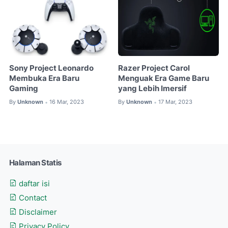
Sony Project Leonardo
Razer Project Carol
Membuka Era Baru
Menguak Era Game Baru
Gaming
yang Lebih Imersif
By
Unknown
16 Mar, 2023
By
Unknown
17 Mar, 2023
•
•
Halaman Statis
daftar isi
Contact
Disclaimer
Privacy Policy