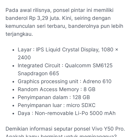
Pada awal rilisnya, ponsel pintar ini memiliki
banderol Rp 3,29 juta. Kini, seiring dengan
kemunculan seri terbaru, banderolnya pun lebih
terjangkau.
Layar : IPS Liquid Crystal Display, 1080 x
2400
Integrated Circuit : Qualcomm SM6125
Snapdragon 665
Graphics processing unit : Adreno 610
Random Access Memory : 8 GB
Penyimpanan dalam : 128 GB
Penyimpanan luar : micro SDXC
Daya : Non-removable Li-Po 5000 mAh
Demikian informasi seputar ponsel Vivo Y50 Pro.
Apakah kamu berminat untuk meminangnya?