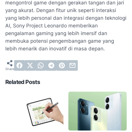
mengontrol game dengan gerakan tangan dan jari
yang akurat. Dengan fitur unik seperti interaksi
yang lebih personal dan integrasi dengan teknologi
AI, Sony Project Leonardo memberikan
pengalaman gaming yang lebih imersif dan
membuka potensi pengembangan game yang
lebih menarik dan inovatif di masa depan.
Related Posts