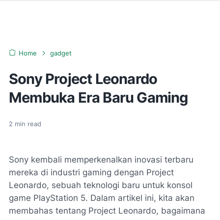
Home
gadget
Sony Project Leonardo
Membuka Era Baru Gaming
2
min read
Sony kembali memperkenalkan inovasi terbaru
mereka di industri gaming dengan Project
Leonardo, sebuah teknologi baru untuk konsol
game PlayStation 5. Dalam artikel ini, kita akan
membahas tentang Project Leonardo, bagaimana