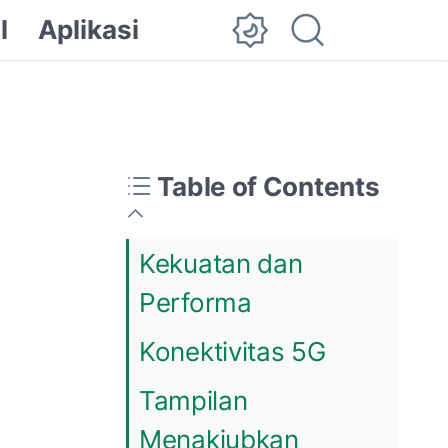
l
Aplikasi
Table of Contents
Kekuatan dan
Performa
Konektivitas 5G
Tampilan
Menakjubkan