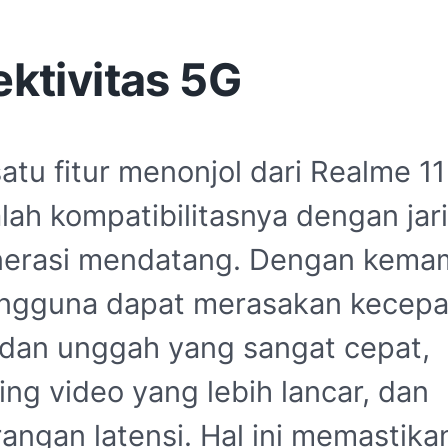
ktivitas 5G
atu fitur menonjol dari Realme 1
lah kompatibilitasnya dengan jar
nerasi mendatang. Dengan kem
ngguna dapat merasakan kecepa
dan unggah yang sangat cepat,
ing video yang lebih lancar, dan
angan latensi. Hal ini memastika