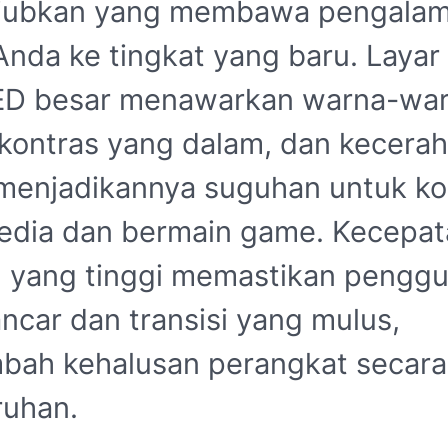
jubkan yang membawa pengala
 Anda ke tingkat yang baru. Layar
D besar menawarkan warna-wa
 kontras yang dalam, dan kecerah
 menjadikannya suguhan untuk k
edia dan bermain game. Kecepat
h yang tinggi memastikan penggu
ancar dan transisi yang mulus,
ah kehalusan perangkat secara
ruhan.