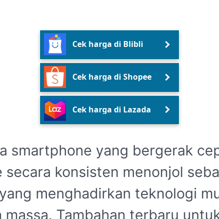
Cek harga di Blibli
Cek harga di Shopee
Cek harga di Lazada
ia smartphone yang bergerak cep
 secara konsisten menonjol seba
yang menghadirkan teknologi mu
 massa. Tambahan terbaru untu