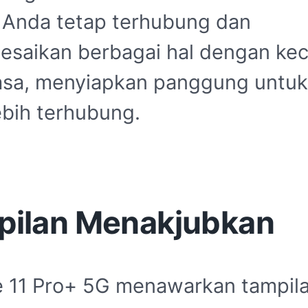
Anda tetap terhubung dan
esaikan berbagai hal dengan ke
iasa, menyiapkan panggung untuk
ebih terhubung.
pilan Menakjubkan
 11 Pro+ 5G menawarkan tampil