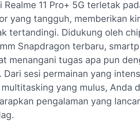
ri Realme 11 Pro+ 5G terletak pad
or yang tangguh, memberikan kin
ak tertandingi. Didukung oleh chi
mm Snapdragon terbaru, smart
pat menangani tugas apa pun de
 Dari sesi permainan yang inten
 multitasking yang mulus, Anda 
rapkan pengalaman yang lancar
lag.