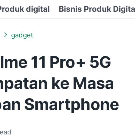
Produk digital
Bisnis Produk Digita
gadget
lme 11 Pro+ 5G
patan ke Masa
an Smartphone
read