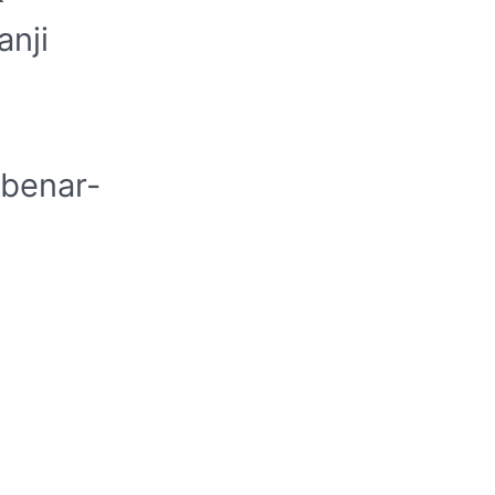
anji
 benar-