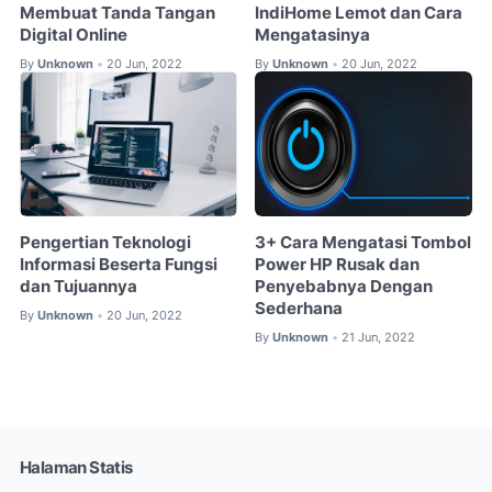
Membuat Tanda Tangan
IndiHome Lemot dan Cara
Digital Online
Mengatasinya
By
Unknown
20 Jun, 2022
By
Unknown
20 Jun, 2022
•
•
Pengertian Teknologi
3+ Cara Mengatasi Tombol
Informasi Beserta Fungsi
Power HP Rusak dan
dan Tujuannya
Penyebabnya Dengan
Sederhana
By
Unknown
20 Jun, 2022
•
By
Unknown
21 Jun, 2022
•
Halaman Statis