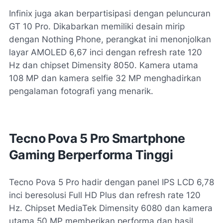
Infinix juga akan berpartisipasi dengan peluncuran
GT 10 Pro. Dikabarkan memiliki desain mirip
dengan Nothing Phone, perangkat ini menonjolkan
layar AMOLED 6,67 inci dengan refresh rate 120
Hz dan chipset Dimensity 8050. Kamera utama
108 MP dan kamera selfie 32 MP menghadirkan
pengalaman fotografi yang menarik.
Tecno Pova 5 Pro Smartphone
Gaming Berperforma Tinggi
Tecno Pova 5 Pro hadir dengan panel IPS LCD 6,78
inci beresolusi Full HD Plus dan refresh rate 120
Hz. Chipset MediaTek Dimensity 6080 dan kamera
utama 50 MP memberikan performa dan hasil