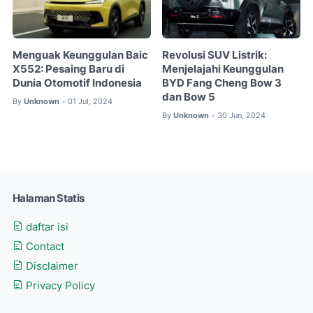
Menguak Keunggulan Baic
Revolusi SUV Listrik:
X552: Pesaing Baru di
Menjelajahi Keunggulan
Dunia Otomotif Indonesia
BYD Fang Cheng Bow 3
dan Bow 5
By
Unknown
01 Jul, 2024
•
By
Unknown
30 Jun, 2024
•
Halaman Statis
daftar isi
Contact
Disclaimer
Privacy Policy