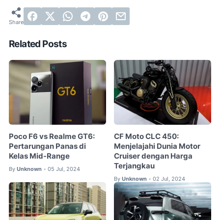
Related Posts
Poco F6 vs Realme GT6:
CF Moto CLC 450:
Pertarungan Panas di
Menjelajahi Dunia Motor
Kelas Mid-Range
Cruiser dengan Harga
Terjangkau
By
Unknown
05 Jul, 2024
•
By
Unknown
02 Jul, 2024
•