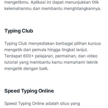
mengetikmu. Aplikasi ini dapat menunjukkan titik
kelemahanmu dan membantu menghilangkannya.
Typing Club
Typing Club menyediakan berbagai pilihan kursus
mengetik dari pemula hingga tingkat lanjut.
Terdapat 600+ pelajaran, permainan, dan video
tutorial yang membantu kamu memahami teknik
mengetik dengan baik.
Speed Typing Online
Speed Typing Online adalah situs yang