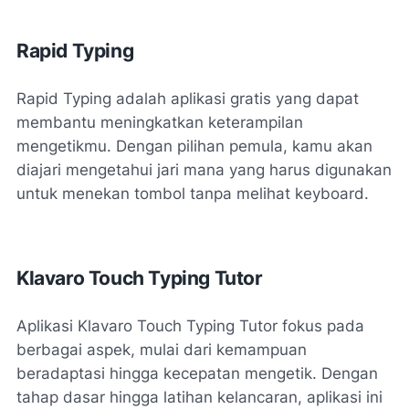
Rapid Typing
Rapid Typing adalah aplikasi gratis yang dapat
membantu meningkatkan keterampilan
mengetikmu. Dengan pilihan pemula, kamu akan
diajari mengetahui jari mana yang harus digunakan
untuk menekan tombol tanpa melihat keyboard.
Klavaro Touch Typing Tutor
Aplikasi Klavaro Touch Typing Tutor fokus pada
berbagai aspek, mulai dari kemampuan
beradaptasi hingga kecepatan mengetik. Dengan
tahap dasar hingga latihan kelancaran, aplikasi ini