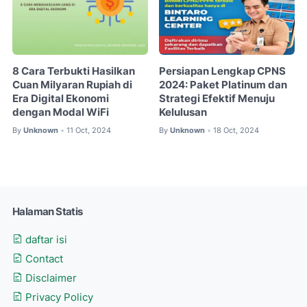
8 Cara Terbukti Hasilkan
Persiapan Lengkap CPNS
Cuan Milyaran Rupiah di
2024: Paket Platinum dan
Era Digital Ekonomi
Strategi Efektif Menuju
dengan Modal WiFi
Kelulusan
By
Unknown
11 Oct, 2024
By
Unknown
18 Oct, 2024
•
•
Halaman Statis
daftar isi
Contact
Disclaimer
Privacy Policy