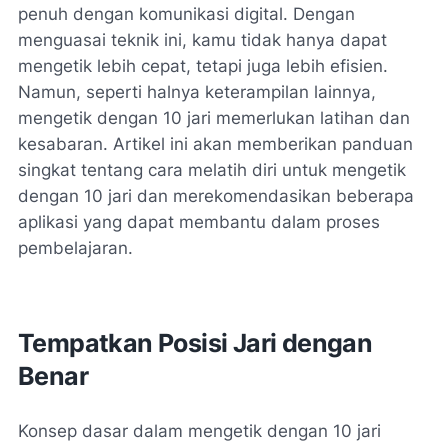
penuh dengan komunikasi digital. Dengan
menguasai teknik ini, kamu tidak hanya dapat
mengetik lebih cepat, tetapi juga lebih efisien.
Namun, seperti halnya keterampilan lainnya,
mengetik dengan 10 jari memerlukan latihan dan
kesabaran. Artikel ini akan memberikan panduan
singkat tentang cara melatih diri untuk mengetik
dengan 10 jari dan merekomendasikan beberapa
aplikasi yang dapat membantu dalam proses
pembelajaran.
Tempatkan Posisi Jari dengan
Benar
Konsep dasar dalam mengetik dengan 10 jari