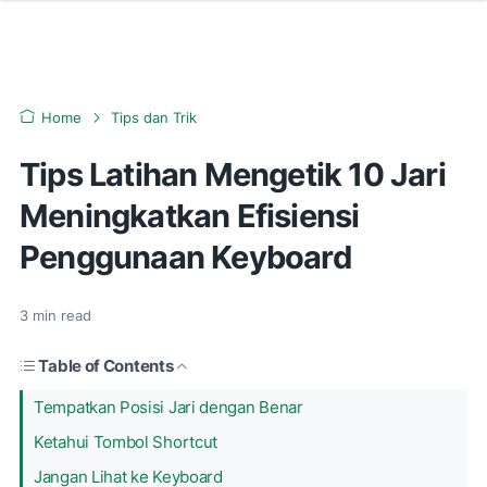
Home
Tips dan Trik
Tips Latihan Mengetik 10 Jari
Meningkatkan Efisiensi
Penggunaan Keyboard
3
min read
Table of Contents
Tempatkan Posisi Jari dengan Benar
Ketahui Tombol Shortcut
Jangan Lihat ke Keyboard