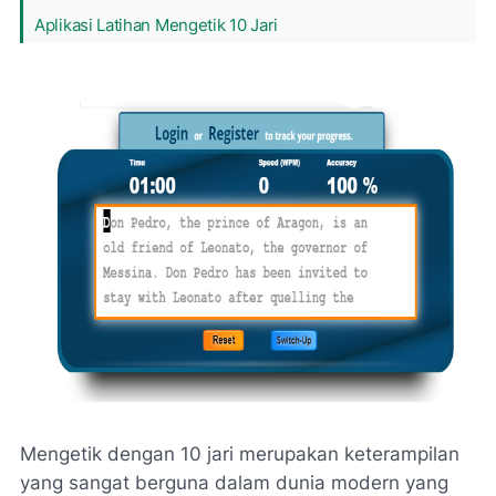
Aplikasi Latihan Mengetik 10 Jari
Mengetik dengan 10 jari merupakan keterampilan
yang sangat berguna dalam dunia modern yang