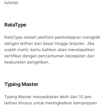
tutorial.
RataType
RataType adalah platform pembelajaran mengetik
dengan latihan dari dasar hingga lanjutan. Jika
sudah mahir, kamu bahkan akan mendapatkan
sertifikat dengan pencantuman kecepatan dan
keakuratan pengetikan.
Typing Master
Typing Master menyediakan lebih dari 10 jam
latihan khusus untuk meningkatkan kemampuan