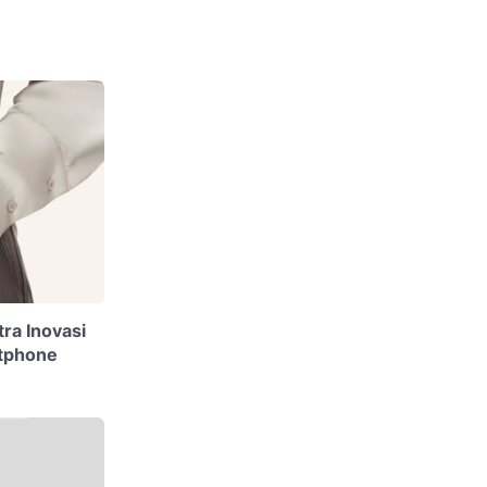
tra Inovasi
rtphone