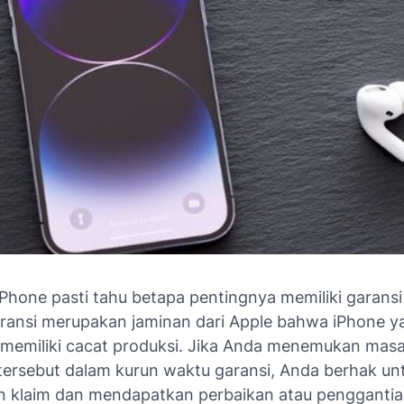
Phone pasti tahu betapa pentingnya memiliki garans
ransi merupakan jaminan dari Apple bahwa iPhone y
ak memiliki cacat produksi. Jika Anda menemukan mas
tersebut dalam kurun waktu garansi, Anda berhak un
 klaim dan mendapatkan perbaikan atau penggantia