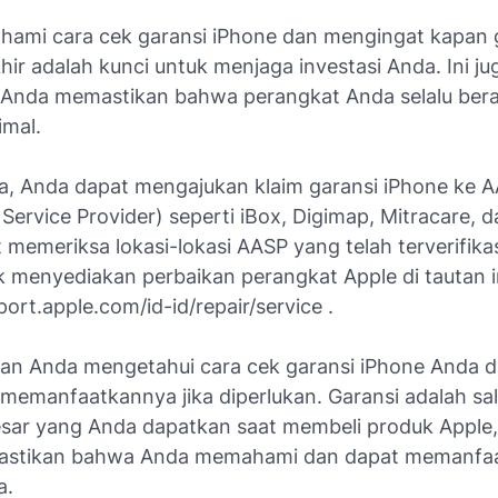
hami cara cek garansi iPhone dan mengingat kapan 
ir adalah kunci untuk menjaga investasi Anda. Ini ju
nda memastikan bahwa perangkat Anda selalu ber
imal.
ia, Anda dapat mengajukan klaim garansi iPhone ke 
Service Provider) seperti iBox, Digimap, Mitracare, d
memeriksa lokasi-lokasi AASP yang telah terverifikas
k menyediakan perbaikan perangkat Apple di tautan i
port.apple.com/id-id/repair/service .
ikan Anda mengetahui cara cek garansi iPhone Anda 
 memanfaatkannya jika diperlukan. Garansi adalah sa
sar yang Anda dapatkan saat membeli produk Apple
astikan bahwa Anda memahami dan dapat memanfa
a.