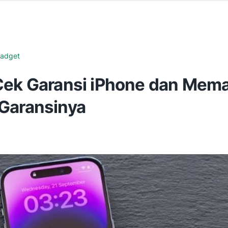
adget
Cek Garansi iPhone dan Mem
Garansinya