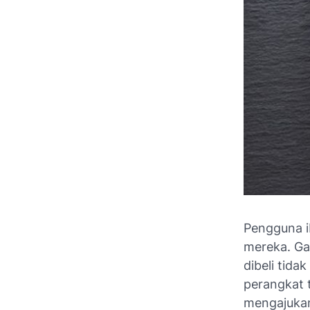
Pengguna i
mereka. Ga
dibeli tid
perangkat 
mengajukan