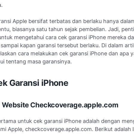
.
ansi Apple bersifat terbatas dan berlaku hanya dala
ntu, biasanya satu tahun sejak pembelian. Jadi, pent
ntuk mengetahui cara cek garansi iPhone mereka d
mpai kapan garansi tersebut berlaku. Di dalam artik
laskan cara melakukan cek garansi iPhone dan apa y
ui tentang masa garansinya.
ek Garansi iPhone
ui Website Checkcoverage.apple.com
rtama untuk cek garansi iPhone adalah dengan men
smi Apple, checkcoverage.apple.com. Berikut adalah 