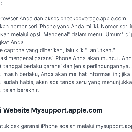
:
browser Anda dan akses checkcoverage.apple.com
an nomor seri iPhone yang Anda miliki. Nomor seri i
kan melalui opsi "Mengenai" dalam menu "Umum" di
gkat Anda.
de captcha yang diberikan, lalu klik "Lanjutkan."
asi mengenai garansi iPhone Anda akan muncul. An
t tanggal berlaku garansi dan jenis perlindungannya.
i masih berlaku, Anda akan melihat informasi ini; jik
i sudah habis, akan ada tanda seru yang menunjukk
i telah berakhir.
ui Website Mysupport.apple.com
untuk cek garansi iPhone adalah melalui mysupport.ap