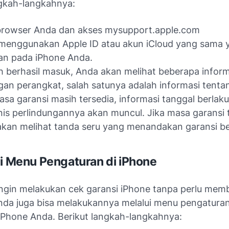
ngkah-langkahnya:
browser Anda dan akses mysupport.apple.com
menggunakan Apple ID atau akun iCloud yang sama 
an pada iPhone Anda.
h berhasil masuk, Anda akan melihat beberapa inform
an perangkat, salah satunya adalah informasi tentan
asa garansi masih tersedia, informasi tanggal berlaku
nis perlindungannya akan muncul. Jika masa garansi t
kan melihat tanda seru yang menandakan garansi be
ui Menu Pengaturan di iPhone
ingin melakukan cek garansi iPhone tanpa perlu mem
nda juga bisa melakukannya melalui menu pengaturan
iPhone Anda. Berikut langkah-langkahnya: