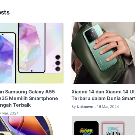
osts
an Samsung Galaxy A55
Xiaomi 14 dan Xiaomi 14 Ul
 A35 Memilih Smartphone
Terbaru dalam Dunia Sma
ngah Terbaik
By
Unknown
16 Mar, 2024
•
6 Mar, 2024