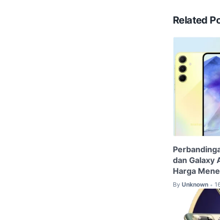
Related P
Perbanding
dan Galaxy
Harga Mene
By
Unknown
1
•