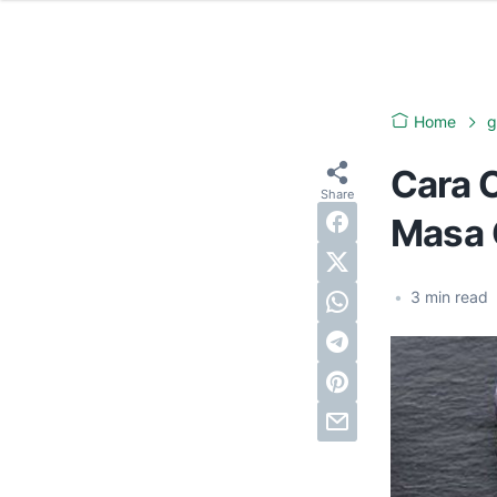
Home
g
Cara 
Masa 
•
3
min read