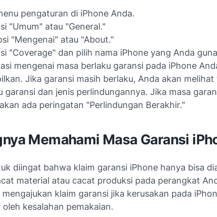
enu pengaturan di iPhone Anda.
psi "Umum" atau "General."
opsi "Mengenai" atau "About."
psi "Coverage" dan pilih nama iPhone yang Anda gun
asi mengenai masa berlaku garansi pada iPhone And
ilkan. Jika garansi masih berlaku, Anda akan melihat
u garansi dan jenis perlindungannya. Jika masa garan
 akan ada peringatan "Perlindungan Berakhir."
gnya Memahami Masa Garansi iPh
uk diingat bahwa klaim garansi iPhone hanya bisa dia
acat material atau cacat produksi pada perangkat An
t mengajukan klaim garansi jika kerusakan pada iPho
 oleh kesalahan pemakaian.