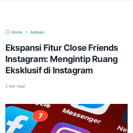
Home
Aplikasi
Ekspansi Fitur Close Friends
Instagram: Mengintip Ruang
Eksklusif di Instagram
2
min read