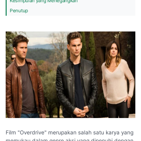
Kesimpulan yang Menegangkan
Penutup
Film "Overdrive" merupakan salah satu karya yang
memukau dalam genre aksi yang dipenuhi dengan