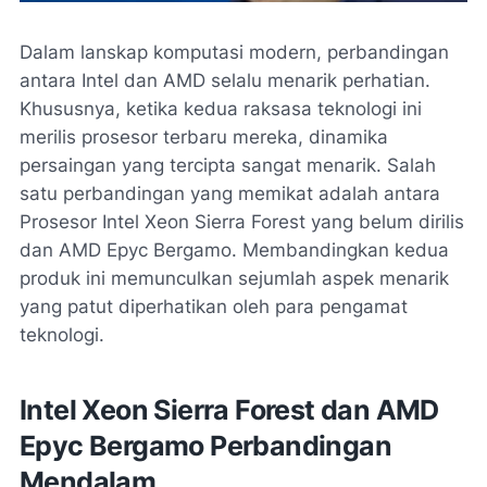
Dalam lanskap komputasi modern, perbandingan
antara Intel dan AMD selalu menarik perhatian.
Khususnya, ketika kedua raksasa teknologi ini
merilis prosesor terbaru mereka, dinamika
persaingan yang tercipta sangat menarik. Salah
satu perbandingan yang memikat adalah antara
Prosesor Intel Xeon Sierra Forest yang belum dirilis
dan AMD Epyc Bergamo. Membandingkan kedua
produk ini memunculkan sejumlah aspek menarik
yang patut diperhatikan oleh para pengamat
teknologi.
Intel Xeon Sierra Forest dan AMD
Epyc Bergamo Perbandingan
Mendalam