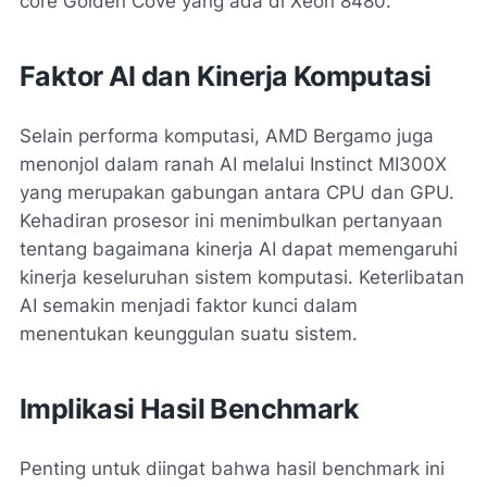
core Golden Cove yang ada di Xeon 8480.
Faktor AI dan Kinerja Komputasi
Selain performa komputasi, AMD Bergamo juga
menonjol dalam ranah AI melalui Instinct MI300X
yang merupakan gabungan antara CPU dan GPU.
Kehadiran prosesor ini menimbulkan pertanyaan
tentang bagaimana kinerja AI dapat memengaruhi
kinerja keseluruhan sistem komputasi. Keterlibatan
AI semakin menjadi faktor kunci dalam
menentukan keunggulan suatu sistem.
Implikasi Hasil Benchmark
Penting untuk diingat bahwa hasil benchmark ini