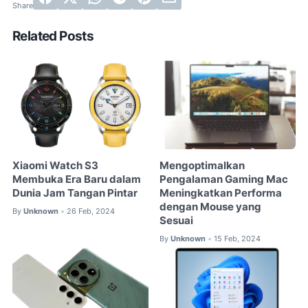
Related Posts
Xiaomi Watch S3
Mengoptimalkan
Membuka Era Baru dalam
Pengalaman Gaming Mac
Dunia Jam Tangan Pintar
Meningkatkan Performa
dengan Mouse yang
By
Unknown
26 Feb, 2024
•
Sesuai
By
Unknown
15 Feb, 2024
•