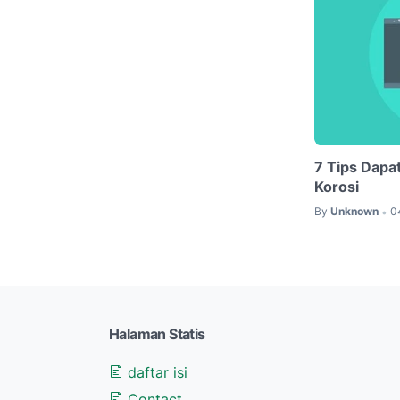
7 Tips Dapa
Korosi
By
Unknown
0
•
Halaman Statis
daftar isi
Contact