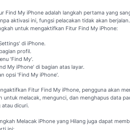
itur Find My iPhone adalah langkah pertama yang san
npa aktivasi ini, fungsi pelacakan tidak akan berjalan. 
ngkah untuk mengaktifkan Fitur Find My iPhone:
Settings' di iPhone.
bagian profil.
menu 'Find My'.
Find My iPhone' di bagian atas layar.
an opsi 'Find My iPhone'.
gaktifkan Fitur Find My iPhone, pengguna akan mem
untuk melacak, mengunci, dan menghapus data pa
 atau dicuri.
ngkah Melacak iPhone yang Hilang juga dapat memb
ti ini: