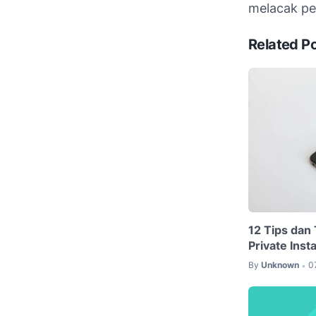
melacak pe
Related P
12 Tips dan
Private Ins
By
Unknown
0
•