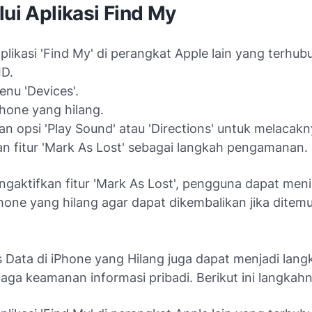
lui Aplikasi Find My
plikasi 'Find My' di perangkat Apple lain yang terhu
ID.
menu 'Devices'.
iPhone yang hilang.
n opsi 'Play Sound' atau 'Directions' untuk melacakn
an fitur 'Mark As Lost' sebagai langkah pengamanan.
ngaktifkan fitur 'Mark As Lost', pengguna dapat men
hone yang hilang agar dapat dikembalikan jika ditem
Data di iPhone yang Hilang juga dapat menjadi lang
aga keamanan informasi pribadi. Berikut ini langkahn