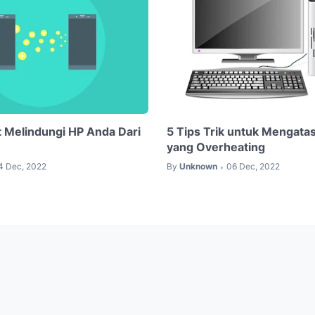
t Melindungi HP Anda Dari
5 Tips Trik untuk Mengata
yang Overheating
4 Dec, 2022
By
Unknown
06 Dec, 2022
•