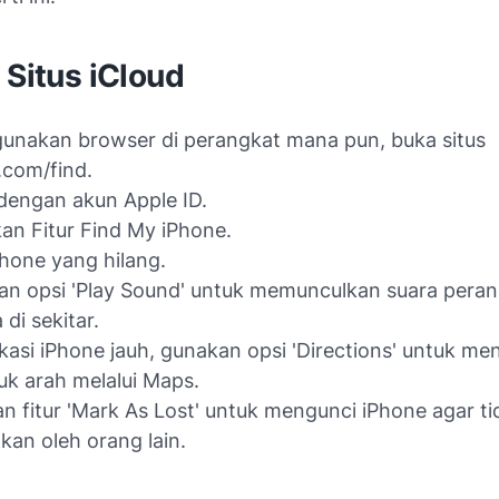
 Situs iCloud
nakan browser di perangkat mana pun, buka situs
.com/find.
dengan akun Apple ID.
an Fitur Find My iPhone.
iPhone yang hilang.
n opsi 'Play Sound' untuk memunculkan suara perang
 di sekitar.
okasi iPhone jauh, gunakan opsi 'Directions' untuk m
uk arah melalui Maps.
an fitur 'Mark As Lost' untuk mengunci iPhone agar t
kan oleh orang lain.