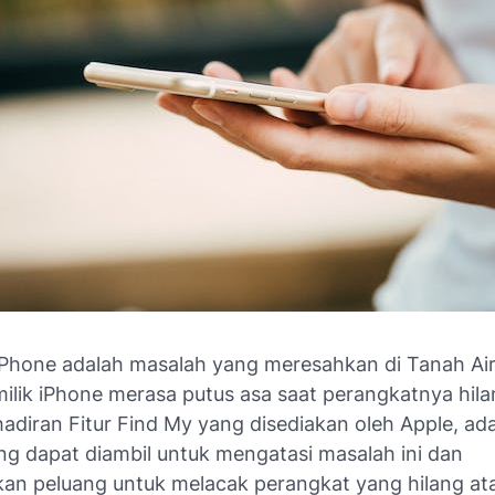
iPhone adalah masalah yang meresahkan di Tanah Ai
ilik iPhone merasa putus asa saat perangkatnya hil
adiran Fitur Find My yang disediakan oleh Apple, ad
ng dapat diambil untuk mengatasi masalah ini dan
an peluang untuk melacak perangkat yang hilang atau