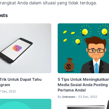
rangkat Anda dalam situasi yang tidak terduga.
osts
 Trik Untuk Dapat Tahu
5 Tips Untuk Meningkatka
tagram
Media Sosial Anda Posting
Pertama Anda!
7 Dec, 2022
By
Unknown
03 Dec, 2022
•