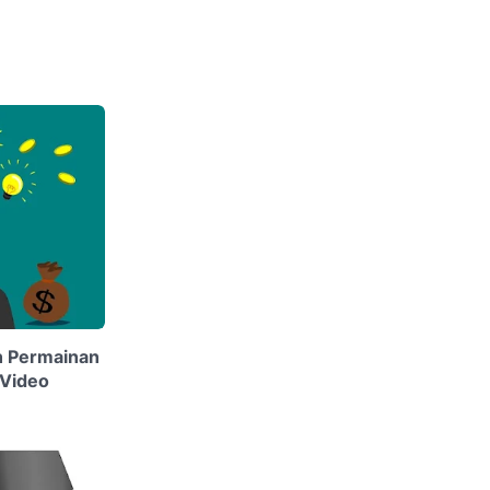
n Permainan
 Video