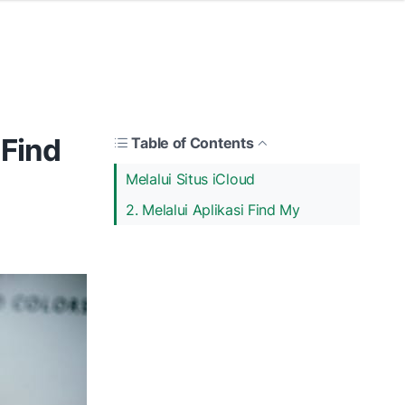
 Find
Table of Contents
Melalui Situs iCloud
2. Melalui Aplikasi Find My