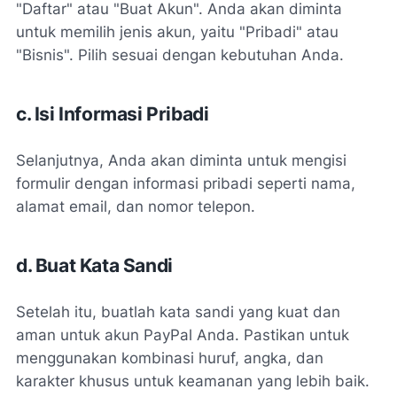
"Daftar" atau "Buat Akun". Anda akan diminta
untuk memilih jenis akun, yaitu "Pribadi" atau
"Bisnis". Pilih sesuai dengan kebutuhan Anda.
c. Isi Informasi Pribadi
Selanjutnya, Anda akan diminta untuk mengisi
formulir dengan informasi pribadi seperti nama,
alamat email, dan nomor telepon.
d. Buat Kata Sandi
Setelah itu, buatlah kata sandi yang kuat dan
aman untuk akun PayPal Anda. Pastikan untuk
menggunakan kombinasi huruf, angka, dan
karakter khusus untuk keamanan yang lebih baik.