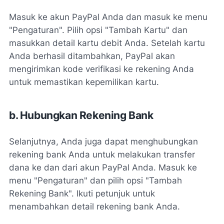
Masuk ke akun PayPal Anda dan masuk ke menu
"Pengaturan". Pilih opsi "Tambah Kartu" dan
masukkan detail kartu debit Anda. Setelah kartu
Anda berhasil ditambahkan, PayPal akan
mengirimkan kode verifikasi ke rekening Anda
untuk memastikan kepemilikan kartu.
b. Hubungkan Rekening Bank
Selanjutnya, Anda juga dapat menghubungkan
rekening bank Anda untuk melakukan transfer
dana ke dan dari akun PayPal Anda. Masuk ke
menu "Pengaturan" dan pilih opsi "Tambah
Rekening Bank". Ikuti petunjuk untuk
menambahkan detail rekening bank Anda.