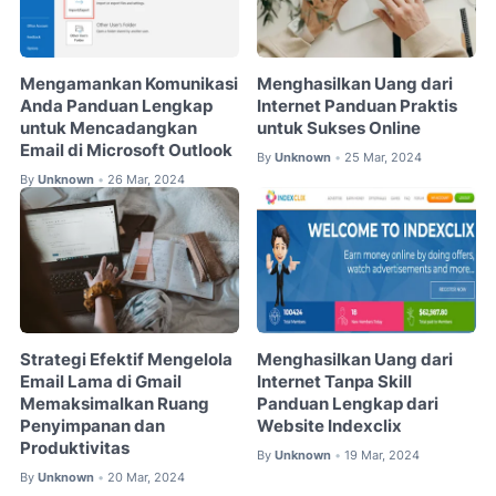
Mengamankan Komunikasi
Menghasilkan Uang dari
Anda Panduan Lengkap
Internet Panduan Praktis
untuk Mencadangkan
untuk Sukses Online
Email di Microsoft Outlook
By
Unknown
25 Mar, 2024
•
By
Unknown
26 Mar, 2024
•
Strategi Efektif Mengelola
Menghasilkan Uang dari
Email Lama di Gmail
Internet Tanpa Skill
Memaksimalkan Ruang
Panduan Lengkap dari
Penyimpanan dan
Website Indexclix
Produktivitas
By
Unknown
19 Mar, 2024
•
By
Unknown
20 Mar, 2024
•