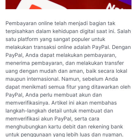
Pembayaran online telah menjadi bagian tak
terpisahkan dalam kehidupan digital saat ini. Salah
satu platform yang sangat populer untuk
melakukan transaksi online adalah PayPal. Dengan
PayPal, Anda dapat melakukan pembayaran,
menerima pembayaran, dan melakukan transfer
uang dengan mudah dan aman, baik secara lokal
maupun internasional. Namun, sebelum Anda
dapat menikmati semua fitur yang ditawarkan oleh
PayPal, Anda perlu membuat akun dan
memverifikasinya. Artikel ini akan membahas
langkah-langkah detail untuk membuat dan
memverifikasi akun PayPal, serta cara
menghubungkan kartu debit dan rekening bank
untuk penggunaan yang lebih luas dan nyaman.