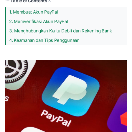
Table of Contents
1. Membuat Akun PayPal
2. Memverifikasi Akun PayPal
3. Menghubungkan Kartu Debit dan Rekening Bank
4. Keamanan dan Tips Penggunaan