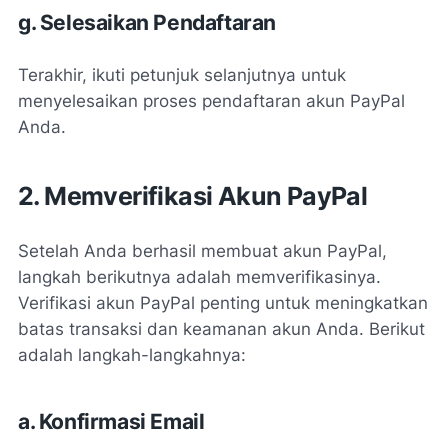
g. Selesaikan Pendaftaran
Terakhir, ikuti petunjuk selanjutnya untuk
menyelesaikan proses pendaftaran akun PayPal
Anda.
2. Memverifikasi Akun PayPal
Setelah Anda berhasil membuat akun PayPal,
langkah berikutnya adalah memverifikasinya.
Verifikasi akun PayPal penting untuk meningkatkan
batas transaksi dan keamanan akun Anda. Berikut
adalah langkah-langkahnya:
a. Konfirmasi Email