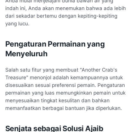
Anda mulai menjelajahi dunia bawah air yang
indah ini, Anda akan menemukan bahwa ada lebih
dari sekadar bertemu dengan kepiting-kepiting
yang lucu.
Pengaturan Permainan yang
Menyeluruh
Salah satu fitur yang membuat "Another Crab's
Treasure" menonjol adalah kemampuannya untuk
disesuaikan sesuai preferensi pemain. Pengaturan
permainan yang luas memungkinkan pemain untuk
menyesuaikan tingkat kesulitan dan bahkan
memanfaatkan berbagai bantuan jika diperlukan.
Senjata sebagai Solusi Ajaib