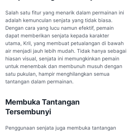
Salah satu fitur yang menarik dalam permainan ini
adalah kemunculan senjata yang tidak biasa.
Dengan cara yang lucu namun efektif, pemain
dapat memberikan senjata kepada karakter
utama, Kril, yang membuat petualangan di bawah
air menjadi jauh lebih mudah. Tidak hanya sebagai
hiasan visual, senjata ini memungkinkan pemain
untuk menembak dan membunuh musuh dengan
satu pukulan, hampir menghilangkan semua
tantangan dalam permainan.
Membuka Tantangan
Tersembunyi
Penggunaan senjata juga membuka tantangan