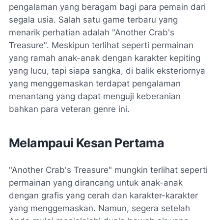
pengalaman yang beragam bagi para pemain dari
segala usia. Salah satu game terbaru yang
menarik perhatian adalah "Another Crab's
Treasure". Meskipun terlihat seperti permainan
yang ramah anak-anak dengan karakter kepiting
yang lucu, tapi siapa sangka, di balik eksteriornya
yang menggemaskan terdapat pengalaman
menantang yang dapat menguji keberanian
bahkan para veteran genre ini.
Melampaui Kesan Pertama
"Another Crab's Treasure" mungkin terlihat seperti
permainan yang dirancang untuk anak-anak
dengan grafis yang cerah dan karakter-karakter
yang menggemaskan. Namun, segera setelah