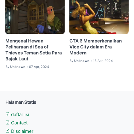
Mengenal Hewan
GTA 6 Memperkenalkan
Peliharaan di Sea of
Vice City dalam Era
Thieves Teman Setia Para
Modern
Bajak Laut
By
Unknown
13 Apr, 2024
•
By
Unknown
07 Apr, 2024
•
Halaman Statis
daftar isi
Contact
Disclaimer