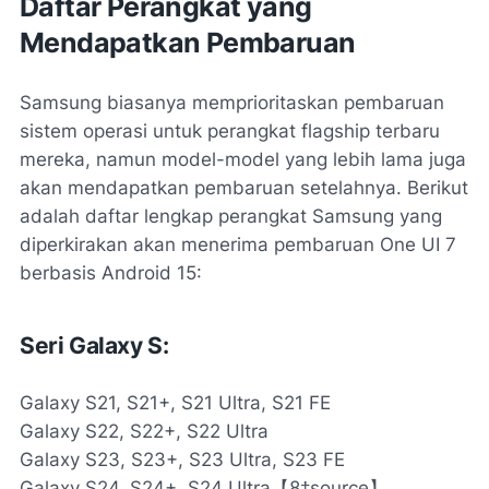
Daftar Perangkat yang
Mendapatkan Pembaruan
Samsung biasanya memprioritaskan pembaruan
sistem operasi untuk perangkat flagship terbaru
mereka, namun model-model yang lebih lama juga
akan mendapatkan pembaruan setelahnya. Berikut
adalah daftar lengkap perangkat Samsung yang
diperkirakan akan menerima pembaruan One UI 7
berbasis Android 15:
Seri Galaxy S:
Galaxy S21, S21+, S21 Ultra, S21 FE
Galaxy S22, S22+, S22 Ultra
Galaxy S23, S23+, S23 Ultra, S23 FE
Galaxy S24, S24+, S24 Ultra【8†source】