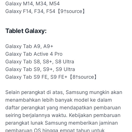
Galaxy M14, M34, M54
Galaxy F14, F34, F54【9†source】
Tablet Galaxy:
Galaxy Tab A9, A9+
Galaxy Tab Active 4 Pro
Galaxy Tab S8, S8+, S8 Ultra
Galaxy Tab S9, S9+, S9 Ultra
Galaxy Tab S9 FE, S9 FE+【8†source】
Selain perangkat di atas, Samsung mungkin akan
menambahkan lebih banyak model ke dalam
daftar perangkat yang mendapatkan pembaruan
seiring berjalannya waktu. Kebijakan pembaruan
perangkat lunak Samsung memberikan jaminan
pembaruan OS hingga empat tahun untuk