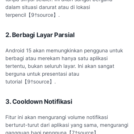
dalam situasi darurat atau di lokasi
terpencil【9†source】.
2. Berbagi Layar Parsial
Android 15 akan memungkinkan pengguna untuk
berbagi atau merekam hanya satu aplikasi
tertentu, bukan seluruh layar. Ini akan sangat
berguna untuk presentasi atau
tutorial【9†source】.
3. Cooldown Notifikasi
Fitur ini akan mengurangi volume notifikasi
berturut-turut dari aplikasi yang sama, mengurangi
gangguan bagi pengguna【7†source】.