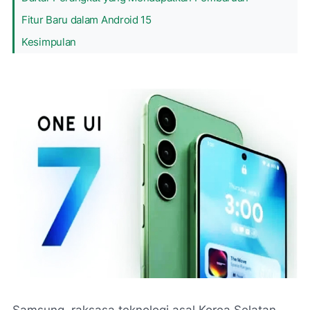
Fitur Baru dalam Android 15
Kesimpulan
Samsung, raksasa teknologi asal Korea Selatan,