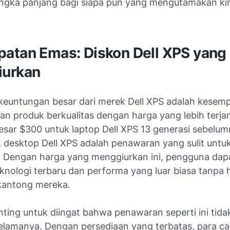
jangka panjang bagi siapa pun yang mengutamakan ki
atan Emas: Diskon Dell XPS yang
urkan
 keuntungan besar dari merek Dell XPS adalah kesem
n produk berkualitas dengan harga yang lebih terja
esar $300 untuk laptop Dell XPS 13 generasi sebelu
 desktop Dell XPS adalah penawaran yang sulit untu
. Dengan harga yang menggiurkan ini, pengguna dapa
knologi terbaru dan performa yang luar biasa tanpa 
kantong mereka.
ting untuk diingat bahwa penawaran seperti ini tida
elamanya. Dengan persediaan yang terbatas, para ca