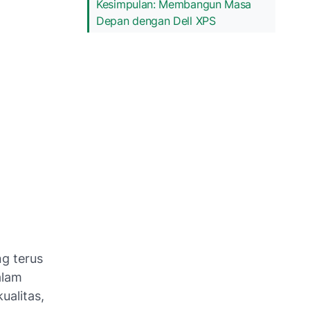
Kesimpulan: Membangun Masa
Depan dengan Dell XPS
g terus
alam
ualitas,