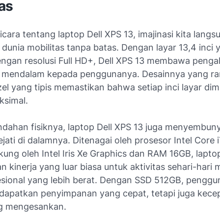
as
icara tentang laptop Dell XPS 13, imajinasi kita langs
dunia mobilitas tanpa batas. Dengan layar 13,4 inci 
engan resolusi Full HD+, Dell XPS 13 membawa peng
g mendalam kepada penggunanya. Desainnya yang r
el yang tipis memastikan bahwa setiap inci layar di
simal.
indahan fisiknya, laptop Dell XPS 13 juga menyembun
jati di dalamnya. Ditenagai oleh prosesor Intel Core 
kung oleh Intel Iris Xe Graphics dan RAM 16GB, laptop
kinerja yang luar biasa untuk aktivitas sehari-hari
esional yang lebih berat. Dengan SSD 512GB, penggu
apatkan penyimpanan yang cepat, tetapi juga kece
ng mengesankan.