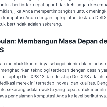
untuk bertindak cepat agar tidak kehilangan kesempa
ikian, jika Anda mempertimbangkan untuk meningk
 komputasi Anda dengan laptop atau desktop Dell X
tuk bertindak adalah sekarang.
ulan: Membangun Masa Depan d
PS
lah membuktikan dirinya sebagai pionir dalam industr
 menghadirkan teknologi terdepan dengan desain ya
n. Laptop Dell XPS 13 dan desktop Dell XPS adalah m
dedikasi merek ini terhadap inovasi dan kualitas. De
ik, sekarang adalah waktu yang tepat untuk memilih
a pengalaman komputasi Anda ke level berikutnya.