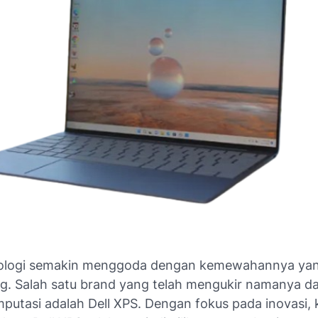
nologi semakin menggoda dengan kemewahannya yan
. Salah satu brand yang telah mengukir namanya d
putasi adalah Dell XPS. Dengan fokus pada inovasi, k