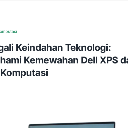
omputasi
ali Keindahan Teknologi:
ami Kemewahan Dell XPS d
 Komputasi