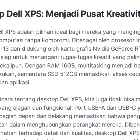
 Dell XPS: Menjadi Pusat Kreativi
ll XPS adalah pilihan ideal bagi mereka yang mengin
omputasi tanpa kompromi. Ditenagai oleh prosesor In
e-13 dan didukung oleh kartu grafis Nvidia GeForce R
 siap untuk menangani tugas-tugas kreatif yang pali
ekalipun. Dengan RAM 16GB, multitasking menjadi ha
kukan, sementara SSD 512GB memastikan akses cep
dan aplikasi.
icara tentang desktop Dell XPS, kita juga tidak bisa
yang elegan dan fungsional. Port USB-A dan USB-C 
i bagian depan dan belakang memastikan bahwa peng
itan dalam menghubungkan perangkat mereka. Diba
atian terhadap detail dan kualitas, desktop Dell XPS