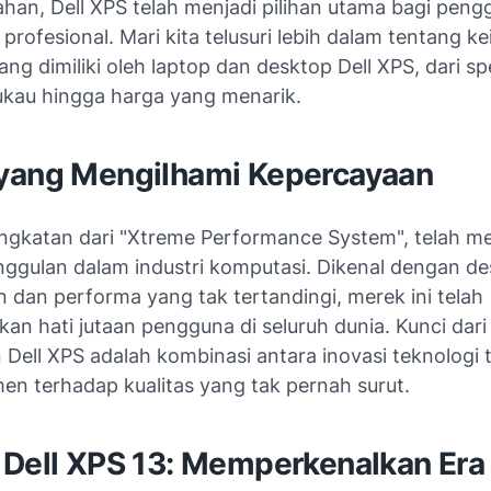
ahan, Dell XPS telah menjadi pilihan utama bagi peng
 profesional. Mari kita telusuri lebih dalam tentang k
ang dimiliki oleh laptop dan desktop Dell XPS, dari spe
au hingga harga yang menarik.
yang Mengilhami Kepercayaan
singkatan dari "Xtreme Performance System", telah me
nggulan dalam industri komputasi. Dikenal dengan d
 dan performa yang tak tertandingi, merek ini telah
n hati jutaan pengguna di seluruh dunia. Kunci dari
 Dell XPS adalah kombinasi antara inovasi teknologi
en terhadap kualitas yang tak pernah surut.
 Dell XPS 13: Memperkenalkan Era