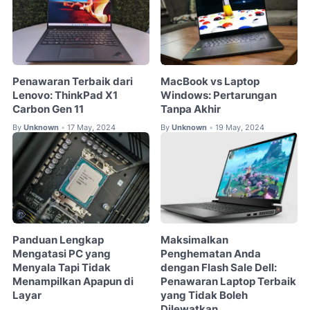
Penawaran Terbaik dari
MacBook vs Laptop
Lenovo: ThinkPad X1
Windows: Pertarungan
Carbon Gen 11
Tanpa Akhir
By
Unknown
17 May, 2024
By
Unknown
19 May, 2024
•
•
Panduan Lengkap
Maksimalkan
Mengatasi PC yang
Penghematan Anda
Menyala Tapi Tidak
dengan Flash Sale Dell:
Menampilkan Apapun di
Penawaran Laptop Terbaik
Layar
yang Tidak Boleh
Dilewatkan