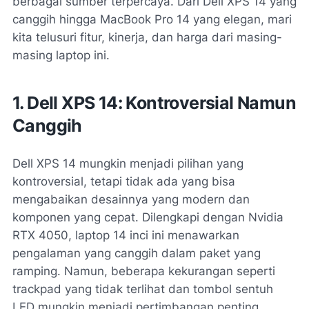
berbagai sumber terpercaya. Dari Dell XPS 14 yang
canggih hingga MacBook Pro 14 yang elegan, mari
kita telusuri fitur, kinerja, dan harga dari masing-
masing laptop ini.
1. Dell XPS 14: Kontroversial Namun
Canggih
Dell XPS 14 mungkin menjadi pilihan yang
kontroversial, tetapi tidak ada yang bisa
mengabaikan desainnya yang modern dan
komponen yang cepat. Dilengkapi dengan Nvidia
RTX 4050, laptop 14 inci ini menawarkan
pengalaman yang canggih dalam paket yang
ramping. Namun, beberapa kekurangan seperti
trackpad yang tidak terlihat dan tombol sentuh
LED mungkin menjadi pertimbangan penting