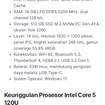
Cache.
RAM: 16 GB LPD DDR5 5200 MHz, dual
channel 128 bit.
Storage: 512 GB SSD M.2 NVMe PC Gen 4x4,
ukuran fisik 2280.
Layar: 14 inci, resolusi 1920 x 1200 piksel,
panel IPS, tingkat kecerahan 289 nits, gamut
coverage 55.8% sRGB.
Konektivitas: WiFi 6E, Bluetooth 5.3,
Thunderbolt 4, HDMI 2.1, USB 3.2 Gen 1.
Baterai: 53W hour, mendukung pengisian
daya melalui USB Type-C.
Sistem Operasi: Windows 11.
Keunggulan Prosesor Intel Core 5
120U