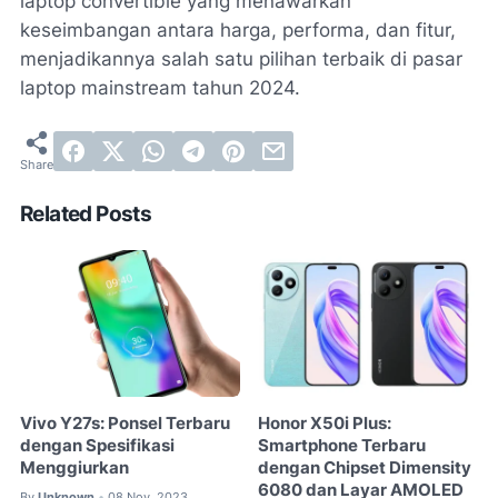
laptop convertible yang menawarkan
keseimbangan antara harga, performa, dan fitur,
menjadikannya salah satu pilihan terbaik di pasar
laptop mainstream tahun 2024.
Related Posts
Vivo Y27s: Ponsel Terbaru
Honor X50i Plus:
dengan Spesifikasi
Smartphone Terbaru
Menggiurkan
dengan Chipset Dimensity
6080 dan Layar AMOLED
By
Unknown
08 Nov, 2023
•