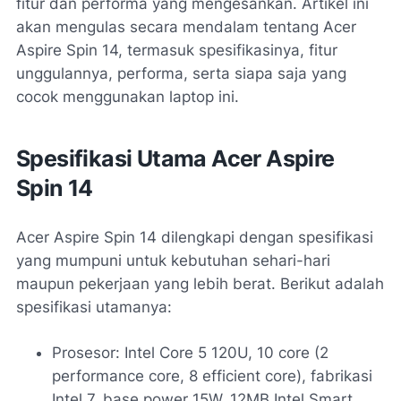
fitur dan performa yang mengesankan. Artikel ini
akan mengulas secara mendalam tentang Acer
Aspire Spin 14, termasuk spesifikasinya, fitur
unggulannya, performa, serta siapa saja yang
cocok menggunakan laptop ini.
Spesifikasi Utama Acer Aspire
Spin 14
Acer Aspire Spin 14 dilengkapi dengan spesifikasi
yang mumpuni untuk kebutuhan sehari-hari
maupun pekerjaan yang lebih berat. Berikut adalah
spesifikasi utamanya:
Prosesor: Intel Core 5 120U, 10 core (2
performance core, 8 efficient core), fabrikasi
Intel 7, base power 15W, 12MB Intel Smart