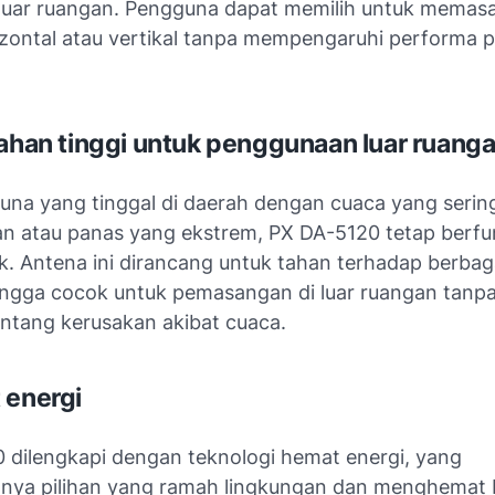
luar ruangan. Pengguna dapat memilih untuk memas
izontal atau vertikal tanpa mempengaruhi performa 
tahan tinggi untuk penggunaan luar ruang
una yang tinggal di daerah dengan cuaca yang serin
jan atau panas yang ekstrem, PX DA-5120 tetap berfu
k. Antena ini dirancang untuk tahan terhadap berbaga
ingga cocok untuk pemasangan di luar ruangan tanpa
entang kerusakan akibat cuaca.
 energi
 dilengkapi dengan teknologi hemat energi, yang
nya pilihan yang ramah lingkungan dan menghemat 