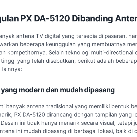
ulan PX DA-5120 Dibanding Anten
anyak antena TV digital yang tersedia di pasaran, n
warkan beberapa keunggulan yang membuatnya men
n kompetitornya. Selain teknologi multi-directional 
s tinggi yang telah disebutkan, berikut adalah bebera
 lainnya:
n yang modern dan mudah dipasang
ti banyak antena tradisional yang memiliki bentuk b
arik, PX DA-5120 dirancang dengan tampilan yang le
Desain ini tidak hanya menarik secara visual, tetapi j
tena ini mudah dipasang di berbagai lokasi, baik di 