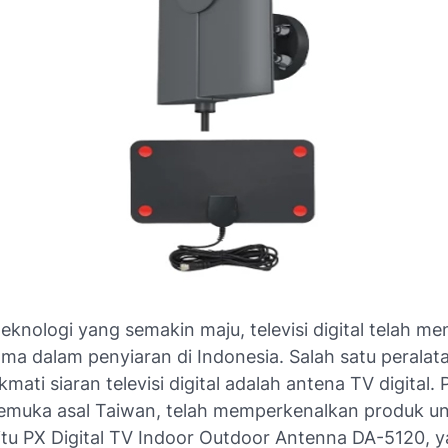
eknologi yang semakin maju, televisi digital telah me
ma dalam penyiaran di Indonesia. Salah satu peralat
mati siaran televisi digital adalah antena TV digital. 
emuka asal Taiwan, telah memperkenalkan produk u
itu PX Digital TV Indoor Outdoor Antenna DA-5120, 