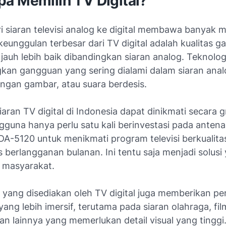
a Memilih TV Digital?
ri siaran televisi analog ke digital membawa banyak 
keunggulan terbesar dari TV digital adalah kualitas 
jauh lebih baik dibandingkan siaran analog. Teknologi
kan gangguan yang sering dialami dalam siaran analo
angan gambar, atau suara berdesis.
 siaran TV digital di Indonesia dapat dinikmati secara g
gguna hanya perlu satu kali berinvestasi pada antena 
DA-5120 untuk menikmati program televisi berkualitas
 berlangganan bulanan. Ini tentu saja menjadi solusi 
 masyarakat.
D yang disediakan oleh TV digital juga memberikan p
ng lebih imersif, terutama pada siaran olahraga, fil
an lainnya yang memerlukan detail visual yang tinggi