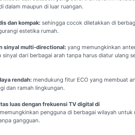
di dalam maupun di luar ruangan.
is dan kompak:
sehingga cocok diletakkan di berba
urangi estetika rumah.
 sinyal multi-directional:
yang memungkinkan anten
inyal dari berbagai arah tanpa harus diatur ulang s
aya rendah:
mendukung fitur ECO yang membuat ant
gi dan ramah lingkungan.
tas luas dengan frekuensi TV digital di
memungkinkan pengguna di berbagai wilayah untuk 
tanpa gangguan.