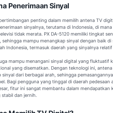
ma Penerimaan Sinyal
 pertimbangan penting dalam memilih antena TV digit
nerimaan sinyalnya, terutama di Indonesia, di mana d
levisi tidak merata. PX DA-5120 memiliki tingkat sens
i, sehingga mampu menangkap sinyal dengan baik di
ah Indonesia, termasuk daerah yang sinyalnya relatif
juga mampu menangani sinyal digital yang fluktuatif k
tional yang disematkan. Dengan teknologi ini, antena
sinyal dari berbagai arah, sehingga pemasangannya
ibel. Bagi pengguna yang tinggal di daerah pedesaan 
esar, fitur ini sangat membantu dalam mendapatkan k
 stabil dan jernih.