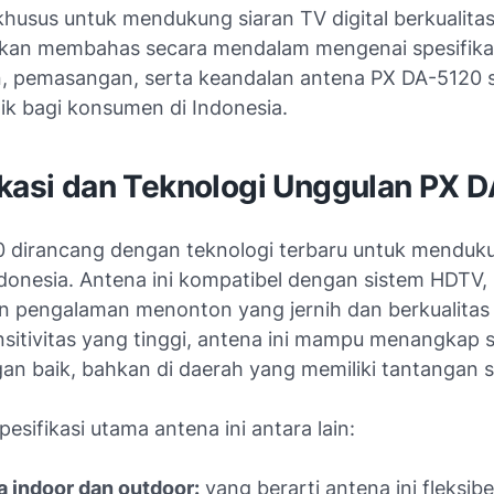
husus untuk mendukung siaran TV digital berkualitas 
i akan membahas secara mendalam mengenai spesifika
, pemasangan, serta keandalan antena PX DA-5120 
aik bagi konsumen di Indonesia.
ikasi dan Teknologi Unggulan PX 
 dirancang dengan teknologi terbaru untuk menduku
Indonesia. Antena ini kompatibel dengan sistem HDTV,
 pengalaman menonton yang jernih dan berkualitas t
sitivitas yang tinggi, antena ini mampu menangkap s
gan baik, bahkan di daerah yang memiliki tantangan s
esifikasi utama antena ini antara lain:
a indoor dan outdoor:
yang berarti antena ini fleksibe