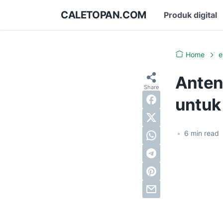
CALETOPAN.COM
Produk digital
Home
e
Anten
untuk 
•
6
min read