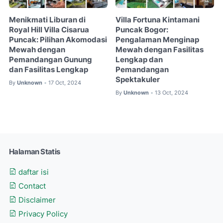
Menikmati Liburan di
Villa Fortuna Kintamani
Royal Hill Villa Cisarua
Puncak Bogor:
Puncak: Pilihan Akomodasi
Pengalaman Menginap
Mewah dengan
Mewah dengan Fasilitas
Pemandangan Gunung
Lengkap dan
dan Fasilitas Lengkap
Pemandangan
Spektakuler
By
Unknown
17 Oct, 2024
•
By
Unknown
13 Oct, 2024
•
Halaman Statis
daftar isi
Contact
Disclaimer
Privacy Policy