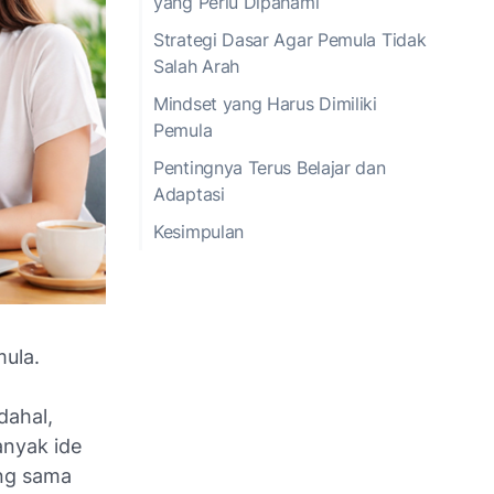
yang Perlu Dipahami
Strategi Dasar Agar Pemula Tidak
Salah Arah
Mindset yang Harus Dimiliki
Pemula
Pentingnya Terus Belajar dan
Adaptasi
Kesimpulan
mula.
dahal,
anyak ide
ang sama