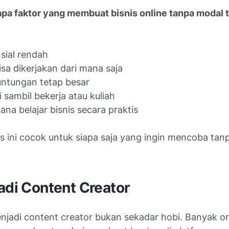
pa faktor yang membuat bisnis online tanpa modal 
nsial rendah
bisa dikerjakan dari mana saja
untungan tetap besar
i sambil bekerja atau kuliah
ana belajar bisnis secara praktis
is ini cocok untuk siapa saja yang ingin mencoba tan
adi Content Creator
enjadi content creator bukan sekadar hobi. Banyak o