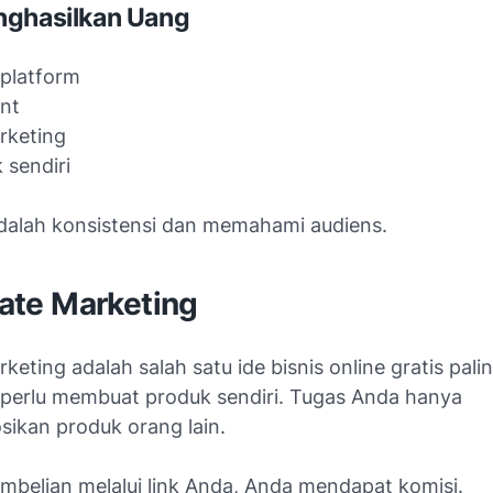
nghasilkan Uang
 platform
nt
arketing
 sendiri
dalah konsistensi dan memahami audiens.
liate Marketing
arketing adalah salah satu ide bisnis online gratis pali
 perlu membuat produk sendiri. Tugas Anda hanya
kan produk orang lain.
embelian melalui link Anda, Anda mendapat komisi.