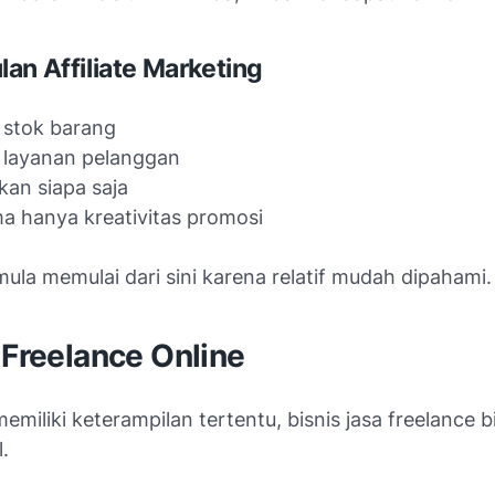
an Affiliate Marketing
u stok barang
u layanan pelanggan
nkan siapa saja
a hanya kreativitas promosi
la memulai dari sini karena relatif mudah dipahami.
 Freelance Online
emiliki keterampilan tertentu, bisnis jasa freelance b
l.