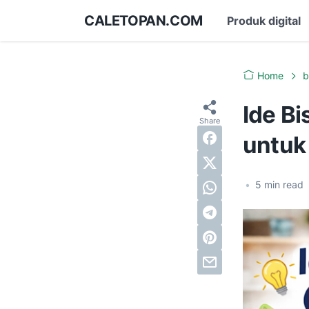
CALETOPAN.COM
Produk digital
Home
b
Ide Bi
untuk
•
5
min read