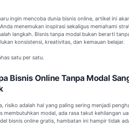
aru ingin mencoba dunia bisnis online, artikel ini aka
nda menemukan inspirasi sekaligus memahami strat
salah langkah. Bisnis tanpa modal bukan berarti tanp
lukan konsistensi, kreativitas, dan kemauan belajar.
ahas satu per satu.
a Bisnis Online Tanpa Modal San
k
, risiko adalah hal yang paling sering menjadi pengh
nis membutuhkan modal, ada rasa takut kehilangan 
l bisnis online gratis, hambatan ini hampir tidak ad