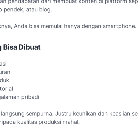
an pendapatan dari membuat konten di platform sep
eo pendek, atau blog.
knya, Anda bisa memulai hanya dengan smartphone.
 Bisa Dibuat
asi
uran
oduk
torial
galaman pribadi
 langsung sempurna. Justru keunikan dan keaslian ser
ipada kualitas produksi mahal.