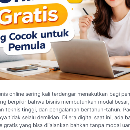
nis online sering kali terdengar menakutkan bagi pe
ng berpikir bahwa bisnis membutuhkan modal besar,
an teknis tinggi, dan pengalaman bertahun-tahun. Pa
a tidak selalu demikian. Di era digital saat ini, ada b
ne gratis yang bisa dijalankan bahkan tanpa modal u