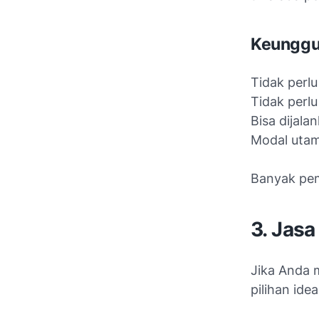
Keunggul
Tidak perl
Tidak perl
Bisa dijala
Modal utam
Banyak pemu
3. Jasa
Jika Anda m
pilihan idea