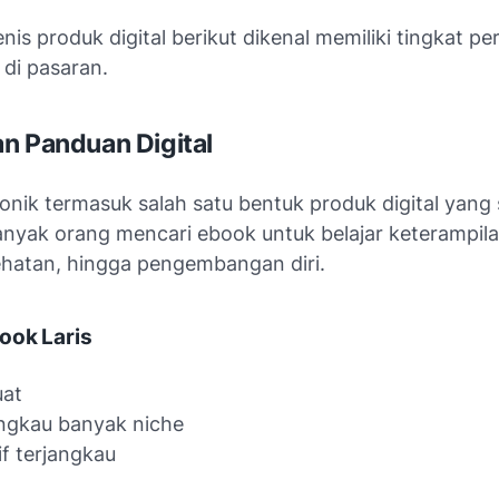
nis produk digital berikut dikenal memiliki tingkat p
 di pasaran.
n Panduan Digital
onik termasuk salah satu bentuk produk digital yang
Banyak orang mencari ebook untuk belajar keterampila
sehatan, hingga pengembangan diri.
ook Laris
uat
ngkau banyak niche
if terjangkau