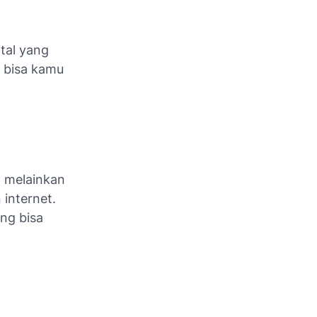
ital yang
g bisa kamu
, melainkan
 internet.
ang bisa