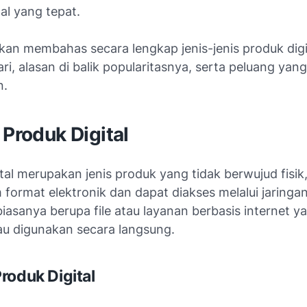
al yang tepat.
 akan membahas secara lengkap jenis-jenis produk dig
ri, alasan di balik popularitasnya, serta peluang yan
n.
 Produk Digital
tal merupakan jenis produk yang tidak berwujud fisik
 format elektronik dan dapat diakses melalui jaringan
biasanya berupa file atau layanan berbasis internet y
au digunakan secara langsung.
roduk Digital