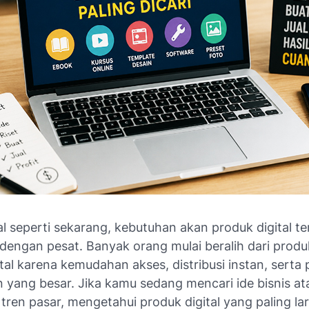
tal seperti sekarang, kebutuhan akan produk digital te
engan pesat. Banyak orang mulai beralih dari produk
tal karena kemudahan akses, distribusi instan, serta 
 yang besar. Jika kamu sedang mencari ide bisnis ata
en pasar, mengetahui produk digital yang paling lar