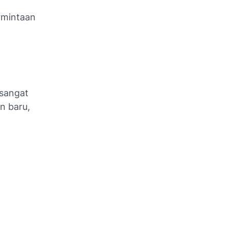
ermintaan
 sangat
n baru,