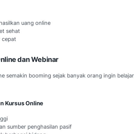
asilkan uang online
et sehat
r cepat
nline dan Webinar
ne semakin booming sejak banyak orang ingin belajar
n Kursus Online
nggi
kan sumber penghasilan pasif