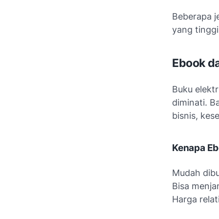
Beberapa je
yang tinggi
Ebook da
Buku elektr
diminati. 
bisnis, ke
Kenapa Eb
Mudah dib
Bisa menja
Harga relat