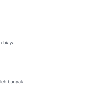
n biaya
oleh banyak