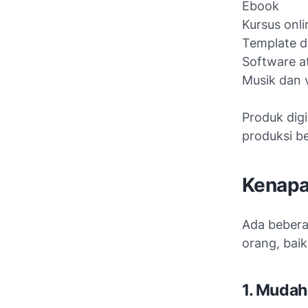
Ebook
Kursus onli
Template d
Software at
Musik dan v
Produk digi
produksi be
Kenapa
Ada bebera
orang, bai
1. Mudah