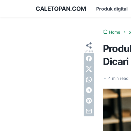
CALETOPAN.COM
Produk digital
Home
b
Produk
Dicari
•
4
min read