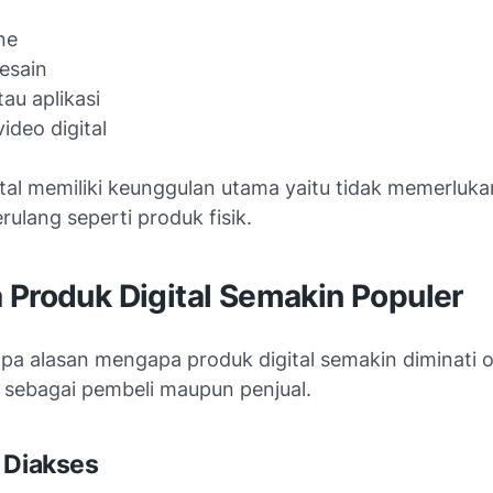
ne
esain
au aplikasi
ideo digital
tal memiliki keunggulan utama yaitu tidak memerluka
rulang seperti produk fisik.
 Produk Digital Semakin Populer
pa alasan mengapa produk digital semakin diminati 
k sebagai pembeli maupun penjual.
 Diakses