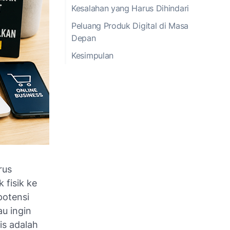
Kesalahan yang Harus Dihindari
Peluang Produk Digital di Masa
Depan
Kesimpulan
rus
 fisik ke
potensi
u ingin
is adalah