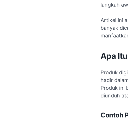
langkah aw
Artikel ini
banyak dica
manfaatka
Apa Itu
Produk digi
hadir dalam
Produk ini 
diunduh at
Contoh P