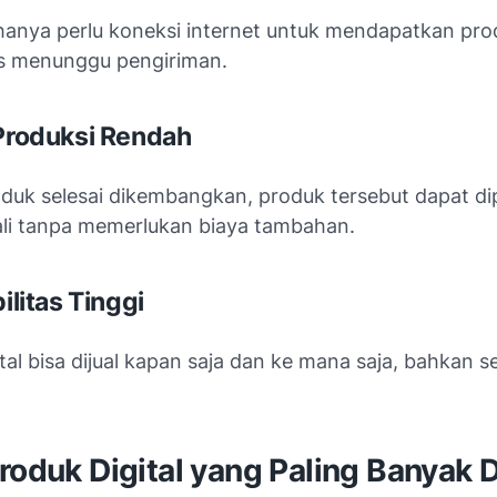
anya perlu koneksi internet untuk mendapatkan prod
s menunggu pengiriman.
 Produksi Rendah
oduk selesai dikembangkan, produk tersebut dapat d
ali tanpa memerlukan biaya tambahan.
bilitas Tinggi
tal bisa dijual kapan saja dan ke mana saja, bahkan s
roduk Digital yang Paling Banyak D