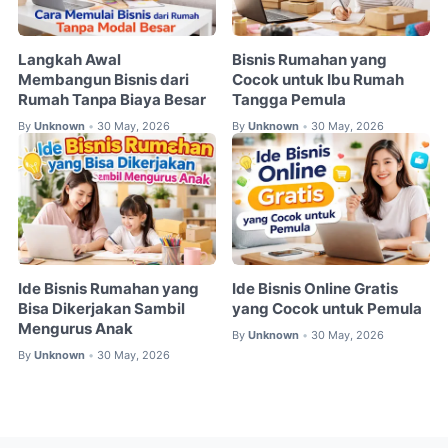
Langkah Awal
Bisnis Rumahan yang
Membangun Bisnis dari
Cocok untuk Ibu Rumah
Rumah Tanpa Biaya Besar
Tangga Pemula
By
Unknown
30 May, 2026
By
Unknown
30 May, 2026
•
•
Ide Bisnis Rumahan yang
Ide Bisnis Online Gratis
Bisa Dikerjakan Sambil
yang Cocok untuk Pemula
Mengurus Anak
By
Unknown
30 May, 2026
•
By
Unknown
30 May, 2026
•